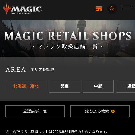
MAGIC RETAIL SHOPS
- マジック取扱店舗一覧 -
AREA
エリアを選択
北海道・東北
関東
中部
近
公認店舗一覧
絞り込み検索
※この取り扱い店舗リストは2026年6月時点のものになります。