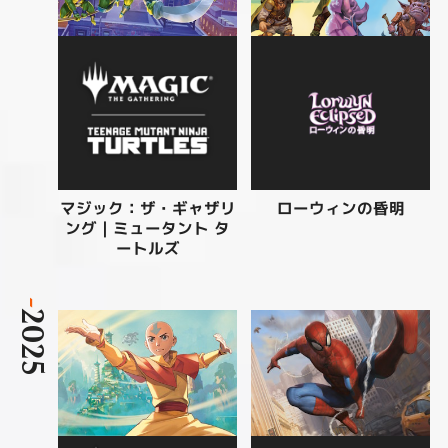
マジック：ザ・ギャザリ
ローウィンの昏明
ング | ミュータント タ
ートルズ
-
2025