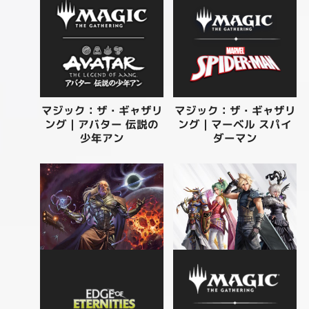
マジック：ザ・ギャザリ
マジック：ザ・ギャザリ
ング | アバター 伝説の
ング | マーベル スパイ
少年アン
ダーマン