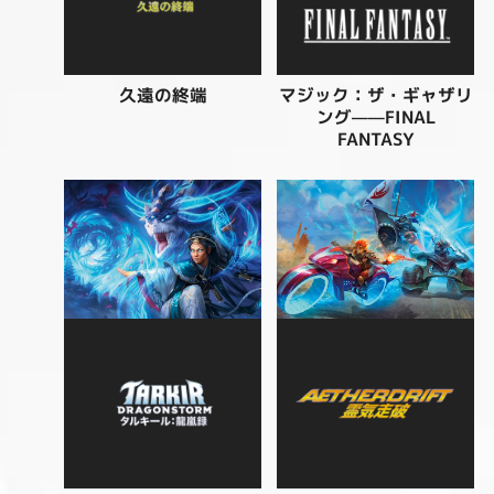
マジック：ザ・ギャザリ
久遠の終端
ング——FINAL
FANTASY