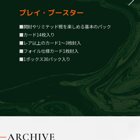
プレイ・ブースター
開封やリミテッド戦を楽しめる基本のパック
カード14枚入り
レア以上のカード1～3枚封入
フォイル仕様カード1枚封入
1ボックス30パック入り
ARCHIVE