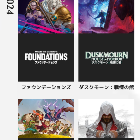
2024
ダスクモーン：戦慄の館
ファウンデーションズ