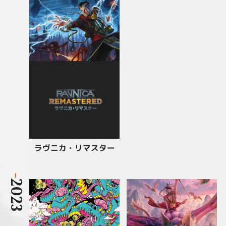
ラヴニカ・リマスター
-
2023