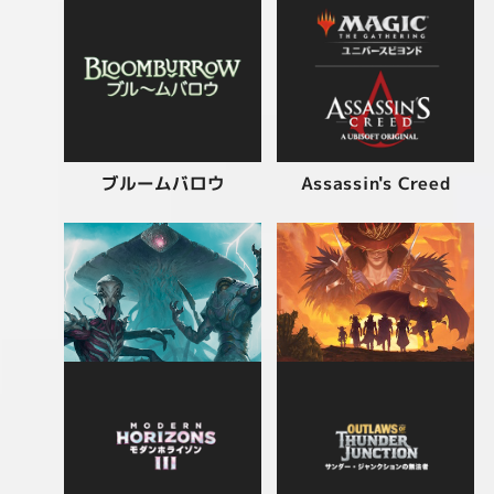
Assassin's Creed
ブルームバロウ