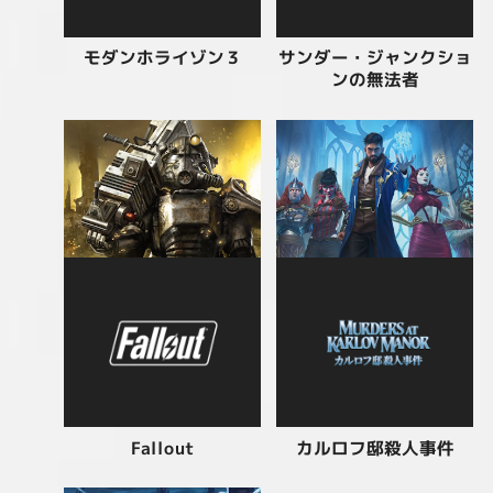
サンダー・ジャンクショ
モダンホライゾン３
ンの無法者
カルロフ邸殺人事件
Fallout