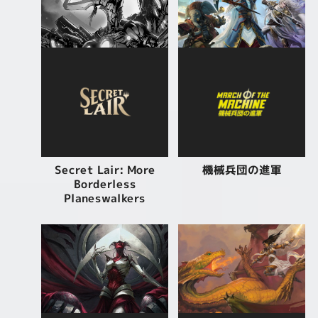
Secret Lair: More
機械兵団の進軍
Borderless
Planeswalkers