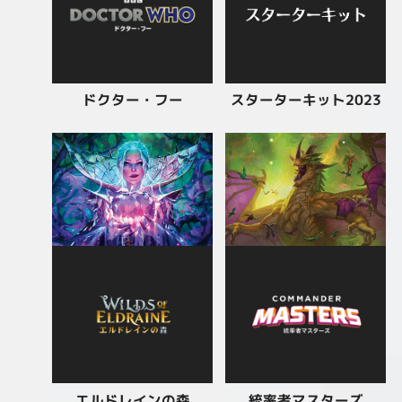
スターターキット2023
ドクター・フー
エルドレインの森
統率者マスターズ