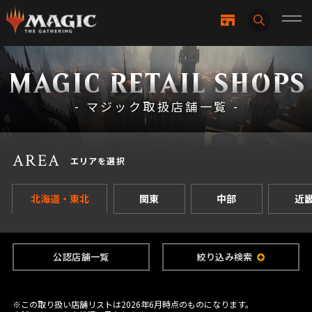
MAGIC RETAIL SHOPS
- マジック取扱店舗一覧 -
AREA
エリアを選択
北海道・東北
関東
中部
近
公認店舗一覧
絞り込み検索
※この取り扱い店舗リストは2026年6月時点のものになります。