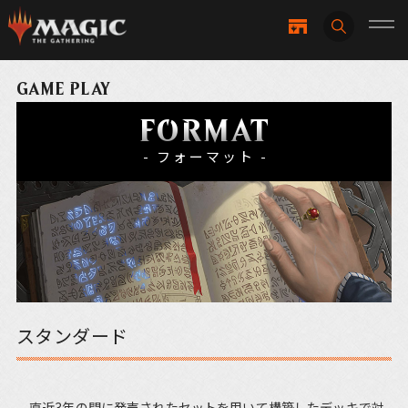
GAME PLAY
FORMAT
- フォーマット -
スタンダード
直近3年の間に発売されたセットを用いて構築したデッキで対