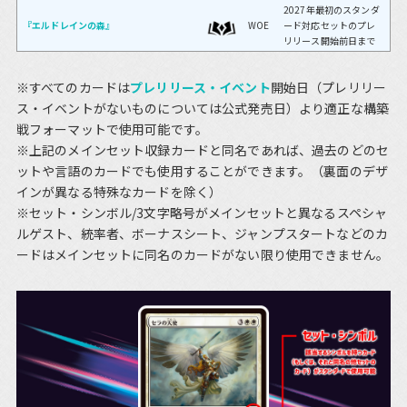
2027年最初のスタンダ
『エルドレインの森』
WOE
ード対応セットのプレ
リリース開始前日まで
※すべてのカードは
プレリリース・イベント
開始日（プレリリー
ス・イベントがないものについては公式発売日）より適正な構築
戦フォーマットで使用可能です。
※上記のメインセット収録カードと同名であれば、過去のどのセ
ットや言語のカードでも使用することができます。（裏面のデザ
インが異なる特殊なカードを除く）
※セット・シンボル/3文字略号がメインセットと異なるスペシャ
ルゲスト、統率者、ボーナスシート、ジャンプスタートなどのカ
ードはメインセットに同名のカードがない限り使用できません。