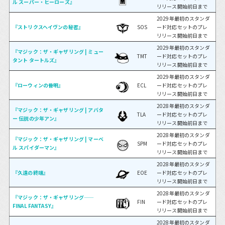
ル スーパー・ヒーローズ』
リリース開始前日まで
2029年最初のスタンダ
『ストリクスヘイヴンの秘密』
SOS
ード対応セットのプレ
リリース開始前日まで
2029年最初のスタンダ
『マジック：ザ・ギャザリング | ミュー
TMT
ード対応セットのプレ
タント タートルズ』
リリース開始前日まで
2029年最初のスタンダ
『ローウィンの昏明』
ECL
ード対応セットのプレ
リリース開始前日まで
2028年最初のスタンダ
『マジック：ザ・ギャザリング | アバタ
TLA
ード対応セットのプレ
ー 伝説の少年アン』
リリース開始前日まで
2028年最初のスタンダ
『マジック：ザ・ギャザリング | マーベ
SPM
ード対応セットのプレ
ル スパイダーマン』
リリース開始前日まで
2028年最初のスタンダ
『久遠の終端』
EOE
ード対応セットのプレ
リリース開始前日まで
2028年最初のスタンダ
『マジック：ザ・ギャザリング——
FIN
ード対応セットのプレ
FINAL FANTASY』
リリース開始前日まで
2028年最初のスタンダ