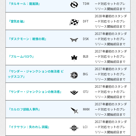
『タルキール：龍嵐録』
TDM
ード対応セットのプレ
リリース開始前日まで
2028年最初のスタンダ
『霊気走破』
DFT
ード対応セットのプレ
リリース開始前日まで
2027年最初のスタンダ
『ダスクモーン：戦慄の館
』
DSK
ード対応セットのプレ
リリース開始前日まで
2027年最初のスタンダ
『ブルームバロウ』
BLB
ード対応セットのプレ
リリース開始前日まで
2027年最初のスタンダ
『サンダー・ジャンクションの無法者 ビ
BIG
ード対応セットのプレ
ッグスコア
』
リリース開始前日まで
2027年最初のスタンダ
『サンダー・ジャンクションの無法者』
OTJ
ード対応セットのプレ
リリース開始前日まで
2027年最初のスタンダ
『カルロフ邸殺人事件』
MKM
ード対応セットのプレ
リリース開始前日まで
2027年最初のスタンダ
『イクサラン：失われし洞窟』
LCI
ード対応セットのプレ
リリース開始前日まで