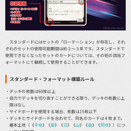
スタンダードにはセットの「ローテーション」が存在し、それ
ぞれのセットの使用可能期間は約２～３年です。スタンダードで
使用できなくなったセットのカードについては、その他の該当フ
ォーマットにて継続して使用することができます。
スタンダード・フォーマット構築ルール
デッキの枚数は60枚以上
自力でデッキを切り直すことができる限り、デッキの枚数に上
限はなし
サイドボードを使用する場合、枚数は15枚以下
デッキとサイドボードを合わせて、同名のカードは４枚まで。
基本土地（《
平地
》《
島
》《
沼
》《
山
》《
森
》《
荒地
》）につ