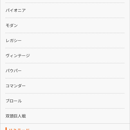
パイオニア
モダン
レガシー
ヴィンテージ
パウパー
コマンダー
ブロール
双頭巨人戦