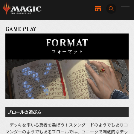
GAME PLAY
FORMAT
- フォーマット -
ブロールの遊び方
デッキを率いる勇者を選ぼう！スタンダードのようでもありコ
マンダーのようでもあるブロールでは、ユニークで刺激的なデッ