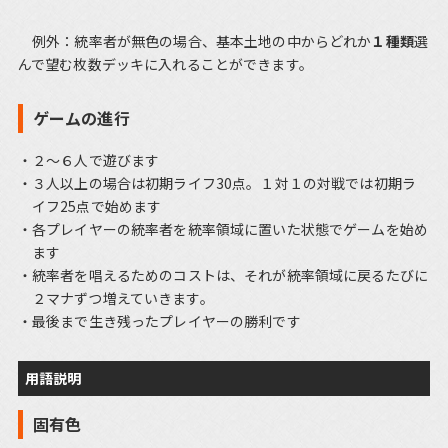
例外：統率者が無色の場合、基本土地の中からどれか
１種類
選
んで望む枚数デッキに入れることができます。
ゲームの進行
２～６人で遊びます
３人以上の場合は初期ライフ30点。１対１の対戦では初期ラ
イフ25点で始めます
各プレイヤーの統率者を統率領域に置いた状態でゲームを始め
ます
統率者を唱えるためのコストは、それが統率領域に戻るたびに
２マナずつ増えていきます。
最後まで生き残ったプレイヤーの勝利です
用語説明
固有色