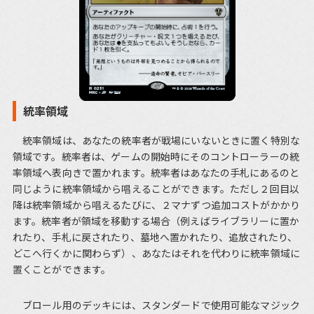
統率領域
統率領域は、あなたの統率者が戦場にいないときに置く特別な
領域です。統率者は、ゲームの開始時にそのコントローラーの統
率領域へ表向きで置かれます。統率者はあなたの手札にあるのと
同じように統率領域から唱えることができます。ただし２回目以
降は統率領域から唱えるたびに、２マナずつ追加コストがかかり
ます。統率者が領域を移動する場合（例えばライブラリーに置か
れたり、手札に戻されたり、墓地へ置かれたり、追放されたり、
どこへ行くかに関わらず）、あなたはそれを代わりに統率領域に
置くことができます。
ブロール用のデッキには、スタンダードで使用可能なマジック