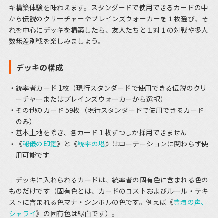
キ構築体験を味わえます。スタンダードで使用できるカードの中
から伝説のクリーチャーやプレインズウォーカーを１枚選び、そ
れを中心にデッキを構築したら、友人たちと１対１の対戦や多人
数無差別戦を楽しみましょう。
デッキの構成
統率者カード 1枚（現行スタンダードで使用できる伝説のクリ
ーチャーまたはプレインズウォーカーから選択）
その他のカード 59枚（現行スタンダードで使用できるカード
のみ）
基本土地を除き、各カード１枚ずつしか採用できません
《
秘儀の印鑑
》と《
統率の塔
》はローテーションに関わらず使
用可能です
デッキに入れられるカードは、統率者の固有色に含まれる色の
ものだけです（固有色とは、カードのコストおよびルール・テキ
ストに含まれる色マナ・シンボルの色です。例えば《
豊潤の声、
シャライ
》の固有色は緑白です）。