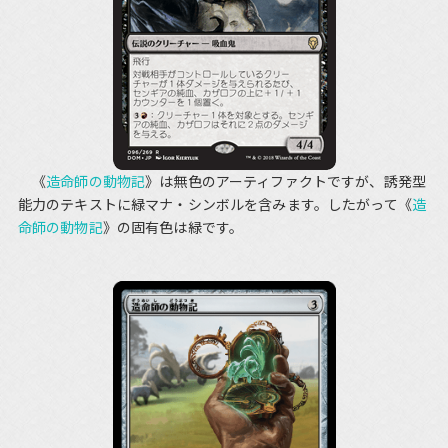
《
造命師の動物記
》は無色のアーティファクトですが、誘発型
能力のテキストに緑マナ・シンボルを含みます。したがって《
造
命師の動物記
》の固有色は緑です。