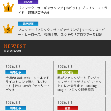
読み物
『マジック：ザ・ギャザリング | ホビット』プレリリース・ガ
イド｜翻訳記事その他
戦略記事
プロツアー『マジック：ザ・ギャザリング | マーベル スーパ
ー・ヒーローズ』 後編｜市川ユウキの「プロツアー参戦記」
NEWEST
最新の読み物
2026.8.7
2026.8.6
戦略記事
開発秘話
今週のCool Deck：クールでド
私がファンタジーと『マジッ
ライなトロンで涼む（レガシ
ク：ザ・ギャザリング | ホビッ
ー）｜岩SHOWの「デイリー・
ト』に出会うまで｜Making
デッキ」
Magic -マジック開発秘話-
2026.8.6
2026.8.6
戦略記事
重要