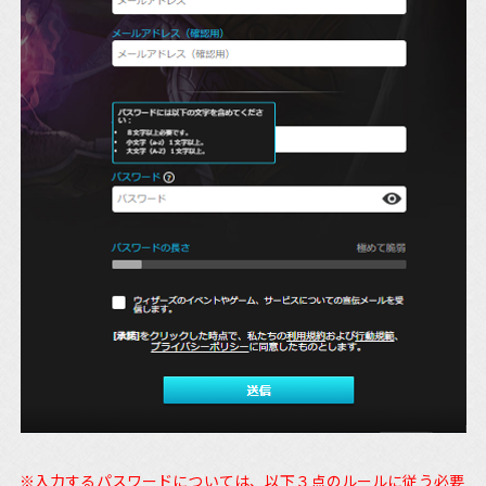
※入力するパスワードについては、以下３点のルールに従う必要