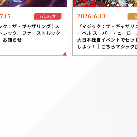
7.15
2026.6.13
お知らせ
ック：ザ・ギャザリング | ス
『マジック：ザ・ギャザリ
トレック』ファーストルック
ーベル スーパー・ヒーロー
｜お知らせ
大日本独自イベントでセッ
しよう！｜こちらマジック
室！！