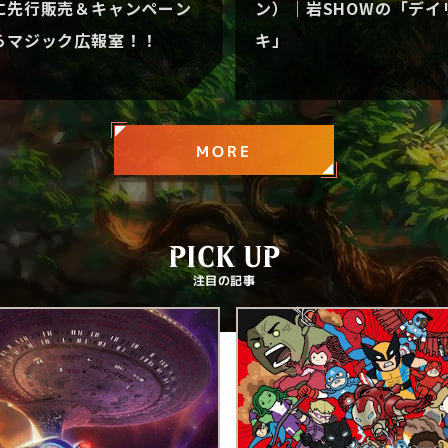
に先行販売＆キャンペーン
ン）｜岩SHOWの「デイ
らマジック広報室！！
キ」
MORE
PICK UP
注目の記事