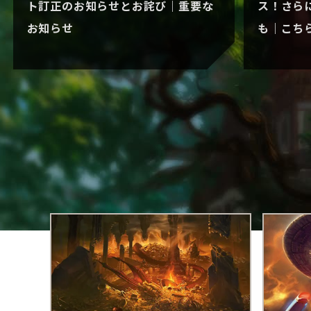
ト訂正のお知らせとお詫び｜重要な
ス！さら
お知らせ
も｜こち