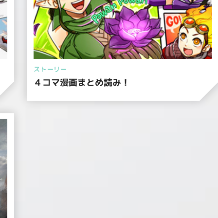
ストーリー
４コマ漫画まとめ読み！