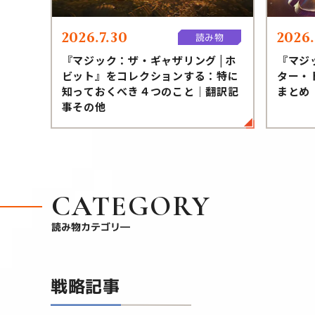
2026.7.30
2026.
読み物
『マジック：ザ・ギャザリング | ホ
『マジ
ビット』をコレクションする：特に
ター・
知っておくべき４つのこと｜翻訳記
まとめ
事その他
CATEGORY
読み物カテゴリ―
戦略記事