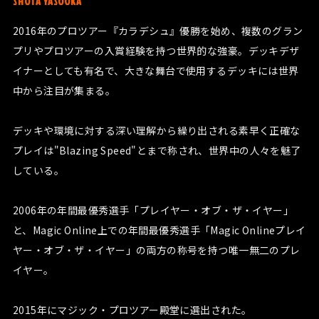
SHOTA YASOOKA
2016年のプロツアー『カラデシュ』優勝を始め、複数のグラン
プリやプロツアーの入賞経験を持つ世界的な強豪。デッキデザ
イナーとしても有名で、大きな舞台で使用するデッキには世界
中から注目が集まる。
デッキや環境に対する深い理解から繰り出される素早く正確な
プレイは"Blazing Speed"とまで称され、世界中の人々を魅了
している。
2006年の年間最優秀選手「プレイヤー・オブ・ザ・イヤー」
と、Magic Online上での年間最優秀選手「Magic Onlineプレイ
ヤー・オブ・ザ・イヤー」の両方の称号を持つ唯一無二のプレ
イヤー。
2015年にマジック・プロツアー殿堂に選出された。