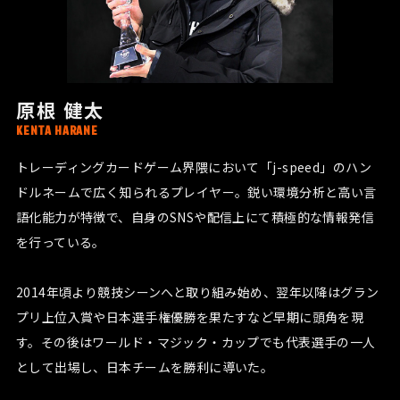
原根 健太
KENTA HARANE
トレーディングカードゲーム界隈において「j-speed」のハン
ドルネームで広く知られるプレイヤー。鋭い環境分析と高い言
語化能力が特徴で、自身のSNSや配信上にて積極的な情報発信
を行っている。
2014年頃より競技シーンへと取り組み始め、翌年以降はグラン
プリ上位入賞や日本選手権優勝を果たすなど早期に頭角を現
す。その後はワールド・マジック・カップでも代表選手の一人
として出場し、日本チームを勝利に導いた。