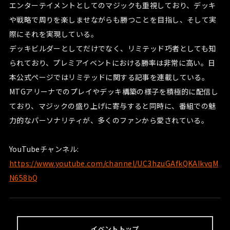
エンターテイメントとしてのマジックも重視しており、デッキ
や戦略で周りを楽しませながらも勝つことを目指し、そして実
際にそれを実現している。
デッキビルダーとしてだけでなく、リミテッド巧者としても知
られており、プレミアイベントにおける勝率は非常に高い。日
本公式ページではリミテッドに関する記事を連載している。
MTGアリーナでのプレイやデッキ構築の様子を積極的に配信し
ており、マジックの盛り上げに寄与すると同時に、番組での魅
力的なパーソナリティが、多くのファンから愛されている。
YouTubeチャンネル:
https://www.youtube.com/channel/UC3hzuGAfkQKAIkvqM
N658bQ
イベントトップ