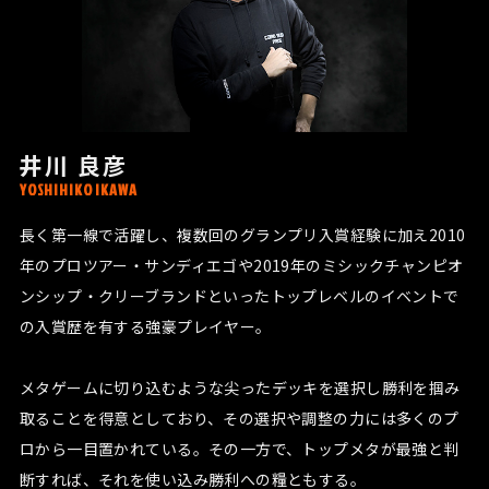
井川 良彦
YOSHIHIKO IKAWA
長く第一線で活躍し、複数回のグランプリ入賞経験に加え2010
年のプロツアー・サンディエゴや2019年のミシックチャンピオ
ンシップ・クリーブランドといったトップレベルのイベントで
の入賞歴を有する強豪プレイヤー。
メタゲームに切り込むような尖ったデッキを選択し勝利を掴み
取ることを得意としており、その選択や調整の力には多くのプ
ロから一目置かれている。その一方で、トップメタが最強と判
断すれば、それを使い込み勝利への糧ともする。