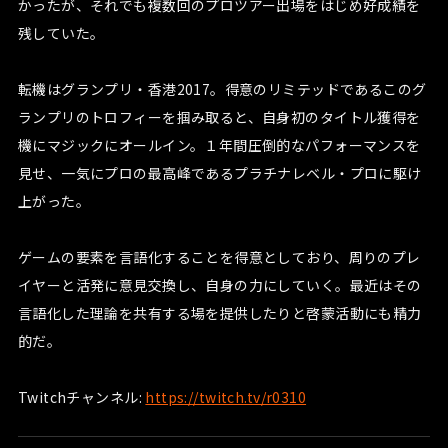
かったが、それでも複数回のプロツアー出場をはじめ好成績を
残していた。
転機はグランプリ・香港2017。得意のリミテッドであるこのグ
ランプリのトロフィーを掴み取ると、自身初のタイトル獲得を
機にマジックにオールイン。１年間圧倒的なパフォーマンスを
見せ、一気にプロの最高峰であるプラチナレベル・プロに駆け
上がった。
ゲームの要素を言語化することを得意としており、周りのプレ
イヤーと活発に意見交換し、自身の力にしていく。最近はその
言語化した理論を共有する場を提供したりと啓蒙活動にも精力
的だ。
Twitchチャンネル:
https://twitch.tv/r0310