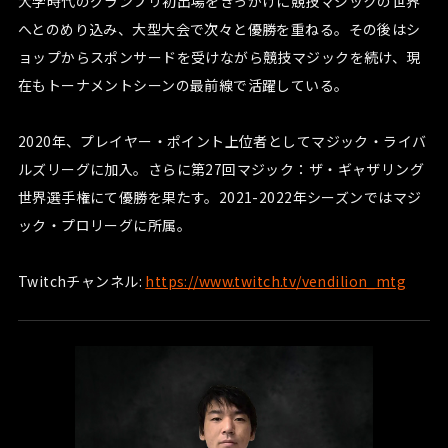
大学時代のグランプリ初出場をきっかけに競技マジックの世界
へとのめり込み、大型大会で次々と優勝を重ねる。その後はシ
ョップからスポンサードを受けながら競技マジックを続け、現
在もトーナメントシーンの最前線で活躍している。
2020年、プレイヤー・ポイント上位者としてマジック・ライバ
ルズリーグに加入。さらに第27回マジック：ザ・ギャザリング
世界選手権にて優勝を果たす。2021-2022年シーズンではマジ
ック・プロリーグに所属。
Twitchチャンネル:
https://www.twitch.tv/vendilion_mtg