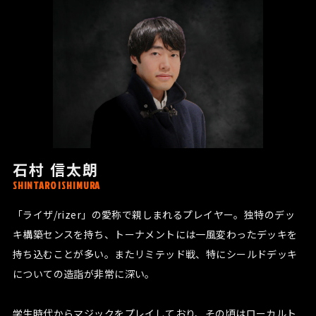
石村 信太朗
SHINTARO ISHIMURA
「ライザ/rizer」の愛称で親しまれるプレイヤー。独特のデッ
キ構築センスを持ち、トーナメントには一風変わったデッキを
持ち込むことが多い。またリミテッド戦、特にシールドデッキ
についての造詣が非常に深い。
学生時代からマジックをプレイしており、その頃はローカルト