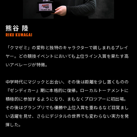
熊谷 陸
RIKU KUMAGAI
「クマゼミ」の愛称と独特のキャラクターで親しまれるプレイ
ヤー。どの競技イベントにおいても上位ライン入賞を果たす高
いアベレージが特徴。
中学時代にマジックと出会い、その後は距離を少し置くものの
『ゼンディカー』期に本格的に復帰。ローカルトーナメントに
積極的に参加するようになり、まもなくプロツアーに初出場。
その後はグランプリでも優勝や上位入賞を重ねるなど目覚まし
い活躍を見せ、さらにデジタルの世界でも変わらない実力を発
揮した。