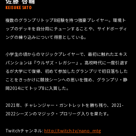
佐藤 啓輔
KEISUKE SATO
複数のグランプリトップ8経験を持つ強豪プレイヤー。環境ト
ップのデッキを自分用にチューンすることや、サイドボーディ
ングの練り込みについて得意としている。
小学生の頃からのマジックプレイヤーで、最初に触れたエキス
パンションは『ウルザズ・レガシー』。高校時代に一度引退す
るが大学にて復帰、初めて参加したグランプリで初日落ちした
ことをきっかけに競技シーンへの思いを強め、グランプリ・静
岡2014にてトップ8に入賞した。
2021年、チャレンジャー・ガントレットを勝ち残り、2021-
2022シーズンのマジック・プロリーグ入りを果たす。
Twitchチャンネル:
http://twitch.tv/nano_mtg