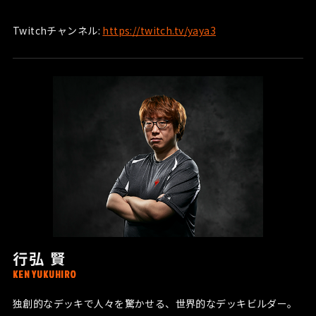
Twitchチャンネル:
https://twitch.tv/yaya3
行弘 賢
KEN YUKUHIRO
独創的なデッキで人々を驚かせる、世界的なデッキビルダー。