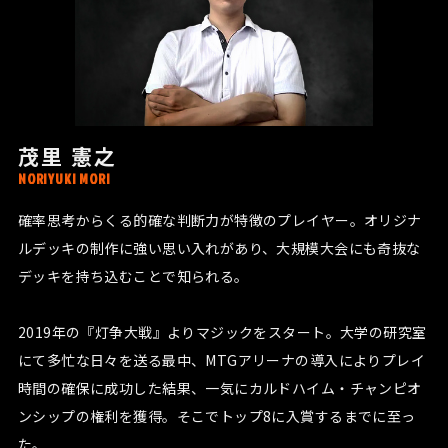
茂里 憲之
NORIYUKI MORI
確率思考からくる的確な判断力が特徴のプレイヤー。オリジナ
ルデッキの制作に強い思い入れがあり、大規模大会にも奇抜な
デッキを持ち込むことで知られる。
2019年の『灯争大戦』よりマジックをスタート。大学の研究室
にて多忙な日々を送る最中、MTGアリーナの導入によりプレイ
時間の確保に成功した結果、一気にカルドハイム・チャンピオ
ンシップの権利を獲得。そこでトップ8に入賞するまでに至っ
た。