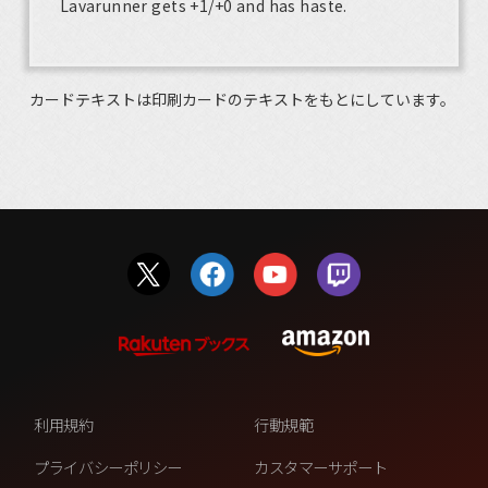
Lavarunner gets +1/+0 and has haste.
カードテキストは印刷カードのテキストをもとにしています。
利用規約
行動規範
プライバシーポリシー
カスタマーサポート