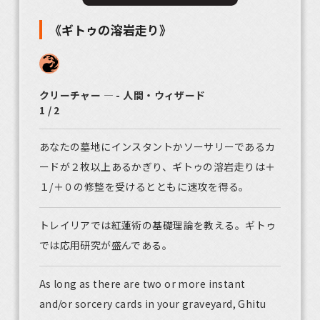
《ギトゥの溶岩走り》
クリーチャー ― - 人間・ウィザード
1 / 2
あなたの墓地にインスタントかソーサリーであるカ
ードが２枚以上あるかぎり、ギトゥの溶岩走りは＋
１/＋０の修整を受けるとともに速攻を得る。
トレイリアでは紅蓮術の基礎理論を教える。ギトゥ
では応用研究が盛んである。
As long as there are two or more instant
and/or sorcery cards in your graveyard, Ghitu