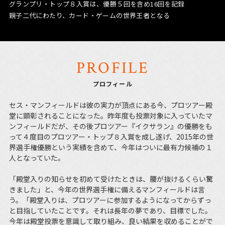
グランプリ・トップ８入賞は、優勝５回を含め16回を記録
親子二代にわたり、カード・ゲームの世界王者となる
PROFILE
プロフィール
セス・マンフィールドは彼の実力が頂点にある今、プロツアー殿
堂に顕彰されることになった。昨年度も投票対象に入っていたマ
ンフィールドだが、その後プロツアー『イクサラン』の優勝をも
って４度目のプロツアー・トップ８入賞を成し遂げ、2015年の世
界選手権優勝という実績を含めて、今年はついに最有力候補の１
人となっていた。
「殿堂入りの知らせを初めて受けたときは、腰が抜けるくらい驚
きました」と、今年の世界選手権に備えるマンフィールドは言
う。「殿堂入りは、プロツアーに参加するようになってからずっ
と目指していたことです。それは長年の夢であり、目標でした。
今年は殿堂投票を意識して取り組み、良い結果を収めることがで