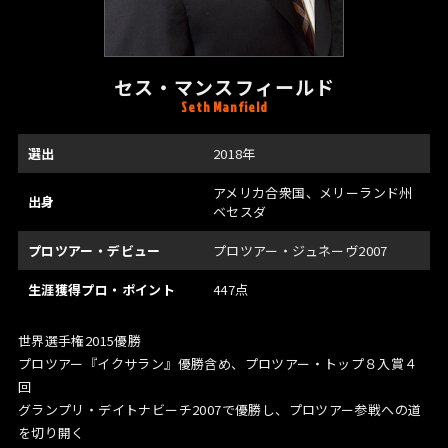
セス・マンスフィールド
Seth Manfield
選出
2018年
アメリカ合衆国、メリーランド州
出身
ベセスダ
プロツアー・デビュー
プロツアー・ジュネーヴ2007
生涯獲得プロ・ポイント
447点
世界選手権2015優勝
プロツアー『イクサラン』優勝含め、プロツアー・トップ８入賞４
回
グランプリ・デイトナビーチ2007で優勝し、プロツアー参戦への道
を切り開く