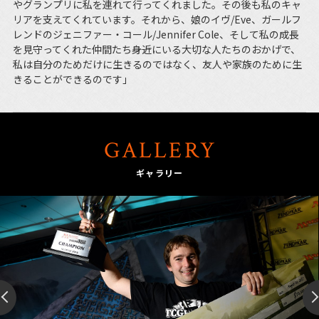
やグランプリに私を連れて行ってくれました。その後も私のキャ
リアを支えてくれています。それから、娘のイヴ/Eve、ガールフ
レンドのジェニファー・コール/Jennifer Cole、そして私の成長
を見守ってくれた仲間たち――身近にいる大切な人たちのおかげで、
私は自分のためだけに生きるのではなく、友人や家族のために生
きることができるのです」
GALLERY
ギャラリー