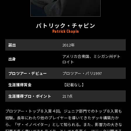
パトリック・チャピン
Patrick Chapin
選出
2012年
アメリカ合衆国、ミシガン州デト
出身
ロイト
プロツアー・デビュー
プロツアー・パリ1997
生涯獲得賞金
【記載なし】
生涯獲得プロ・ポイント
217点
プロツアー・トップ８入賞４回。ジュニア部門でのトップ８入賞も
経験。長年にわたり他のプレイヤーを導いてきたデッキ構築力か
ら、「ザ・イノベイター」として知られる。また、影響力の大きな