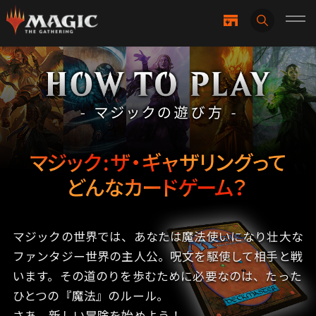
マジックの世界では、あなたは魔法使いになり壮大な
ファンタジー世界の主人公。呪文を駆使して相手と戦
います。
その道のりを歩むために必要なのは、たった
ひとつの『魔法』のルール。
さあ、新しい冒険を始めよう！