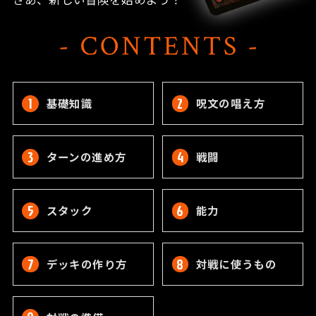
基礎知識
呪文の唱え方
ターンの進め方
戦闘
スタック
能力
デッキの作り方
対戦に使うもの