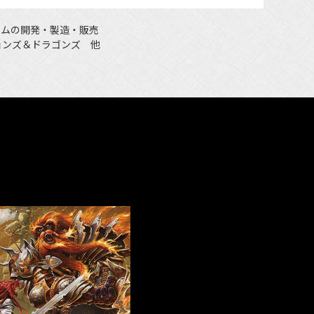
ームの開発・製造・販売
ョンズ＆ドラゴンズ 他