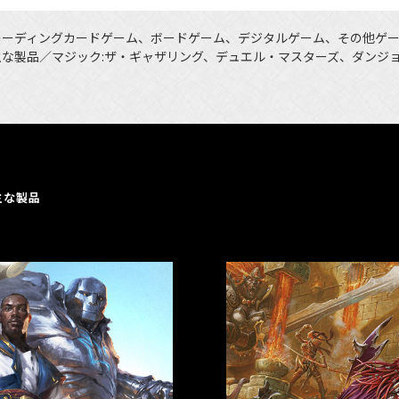
レーディングカードゲーム、ボードゲーム、デジタルゲーム、その他ゲ
主な製品／マジック:ザ・ギャザリング、デュエル・マスターズ、ダンジ
主な製品