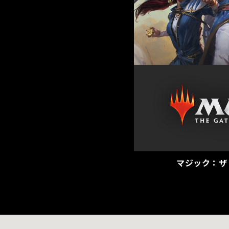
マジック：ザ