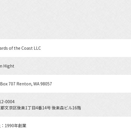
ards of the Coast LLC
n Hight
. Box 707 Renton, WA 98057
2-0004
都文京区後楽1丁目4番14号 後楽森ビル16階
：1990年創業