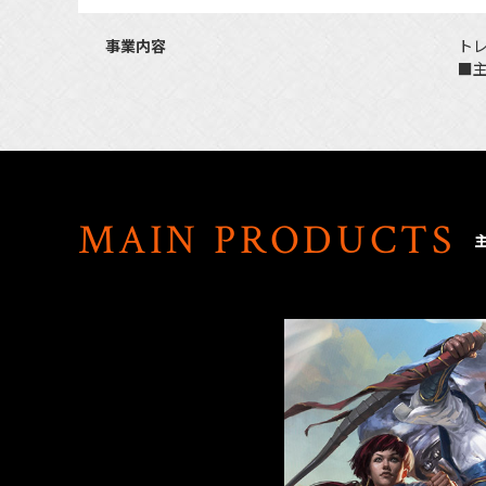
事業内容
ト
■
MAIN PRODUCTS